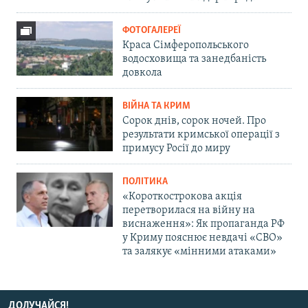
ФОТОГАЛЕРЕЇ
Краса Сімферопольського
водосховища та занедбаність
довкола
ВІЙНА ТА КРИМ
Сорок днів, сорок ночей. Про
результати кримської операції з
примусу Росії до миру
ПОЛІТИКА
«Короткострокова акція
перетворилася на війну на
виснаження»: Як пропаганда РФ
у Криму пояснює невдачі «СВО»
та залякує «мінними атаками»
ДОЛУЧАЙСЯ!