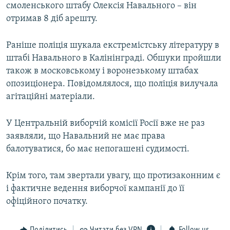
смоленського штабу Олексія Навального – він
отримав 8 діб арешту.
Раніше поліція шукала екстремістську літературу в
штабі Навального в Калінінграді. Обшуки пройшли
також в московському і воронезькому штабах
опозиціонера. Повідомлялося, що поліція вилучала
агітаційні матеріали.
У Центральній виборчій комісії Росії вже не раз
заявляли, що Навальний не має права
балотуватися, бо має непогашені судимості.
Крім того, там звертали увагу, що протизаконним є
і фактичне ведення виборчої кампанії до її
офіційного початку.