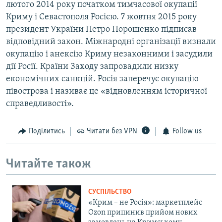
лютого 2014 року початком тимчасової окупації
Криму і Севастополя Росією. 7 жовтня 2015 року
президент України Петро Порошенко підписав
відповідний закон. Міжнародні організації визнали
окупацію і анексію Криму незаконними і засудили
дії Росії. Країни Заходу запровадили низку
економічних санкцій. Росія заперечує окупацію
півострова і називає це «відновленням історичної
справедливості».
Поділитись
Читати без VPN
Follow us
Читайте також
СУСПІЛЬСТВО
«Крим – не Росія»: маркетплейс
Ozon припинив прийом нових