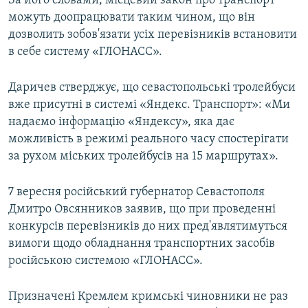
За його словами, місцевий закон про транспорт
можуть доопрацювати таким чином, що він
дозволить зобов'язати усіх перевізників встановити
в себе систему «ГЛОНАСС».
Даричев стверджує, що севастопольські тролейбуси
вже присутні в системі «Яндекс. Транспорт»: «Ми
надаємо інформацію «Яндексу», яка дає
можливість в режимі реального часу спостерігати
за рухом міських тролейбусів на 15 маршрутах».
7 вересня російський губернатор Севастополя
Дмитро Овсянников заявив, що при проведенні
конкурсів перевізників до них пред'являтимуться
вимоги щодо обладнання транспортних засобів
російською системою «ГЛОНАСС».
Призначені Кремлем кримські чиновники не раз