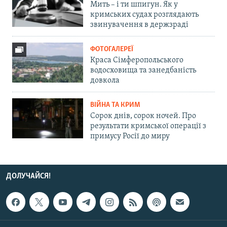
Мить – і ти шпигун. Як у
кримських судах розглядають
звинувачення в держзраді
ФОТОГАЛЕРЕЇ
Краса Сімферопольського
водосховища та занедбаність
довкола
ВІЙНА ТА КРИМ
Сорок днів, сорок ночей. Про
результати кримської операції з
примусу Росії до миру
ДОЛУЧАЙСЯ!