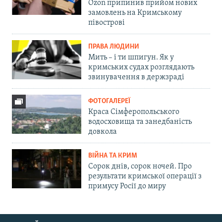
Ozon припинив прийом нових
замовлень на Кримському
півострові
ПРАВА ЛЮДИНИ
Мить – і ти шпигун. Як у
кримських судах розглядають
звинувачення в держзраді
ФОТОГАЛЕРЕЇ
Краса Сімферопольського
водосховища та занедбаність
довкола
ВІЙНА ТА КРИМ
Сорок днів, сорок ночей. Про
результати кримської операції з
примусу Росії до миру