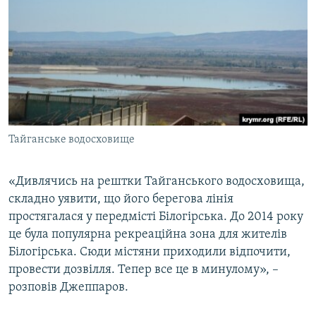
Тайганське водосховище
«Дивлячись на рештки Тайганського водосховища,
складно уявити, що його берегова лінія
простягалася у передмісті Білогірська. До 2014 року
це була популярна рекреаційна зона для жителів
Білогірська. Сюди містяни приходили відпочити,
провести дозвілля. Тепер все це в минулому», –
розповів Джеппаров.