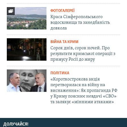
ФОТОГАЛЕРЕЇ
Краса Сімферопольського
водосховища та занедбаність
довкола
ВІЙНА ТА КРИМ
Сорок днів, сорок ночей. Про
результати кримської операції з
примусу Росії до миру
ПОЛІТИКА
«Короткострокова акція
перетворилася на війну на
виснаження»: Як пропаганда РФ
у Криму пояснює невдачі «СВО»
та залякує «мінними атаками»
ДОЛУЧАЙСЯ!