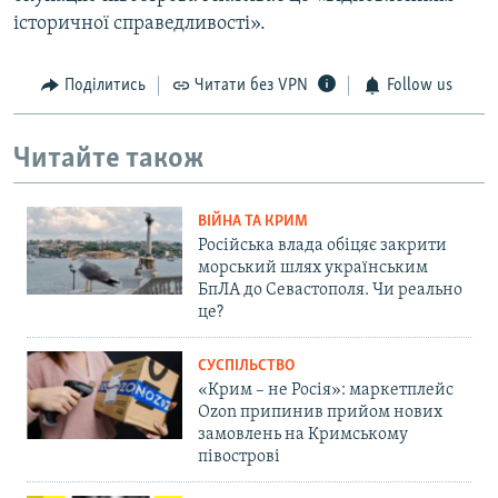
історичної справедливості».
Поділитись
Читати без VPN
Follow us
Читайте також
ВІЙНА ТА КРИМ
Російська влада обіцяє закрити
морський шлях українським
БпЛА до Севастополя. Чи реально
це?
СУСПІЛЬСТВО
«Крим – не Росія»: маркетплейс
Ozon припинив прийом нових
замовлень на Кримському
півострові