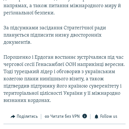
напрямах, а також питання міжнародного миру й
регіональної безпеки.
За підсумками засідання Стратегічної ради
планується підписати низку двосторонніх
документів.
Порошенко і Ердоган востаннє зустрічалися під час
чергової сесії Генасамблеї ООН наприкінці вересня.
Тоді турецький лідер і обговорив з українським
колегою плани нинішнього візиту, а також
підтвердив підтримку його країною суверенітету і
територіальної цілісності України у її міжнародно
визнаних кордонах.
Поділитись
Читати без VPN
Follow us