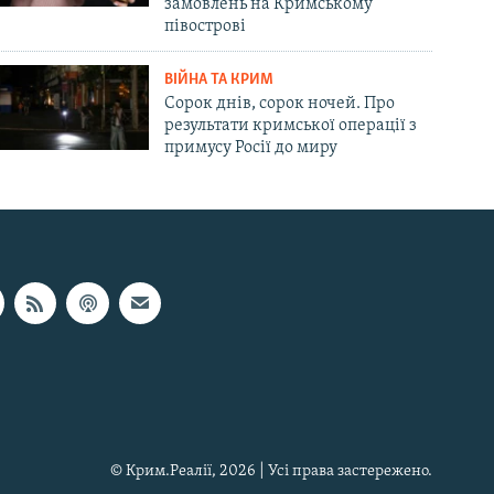
замовлень на Кримському
півострові
ВІЙНА ТА КРИМ
Сорок днів, сорок ночей. Про
результати кримської операції з
примусу Росії до миру
© Крим.Реалії, 2026 | Усі права застережено.