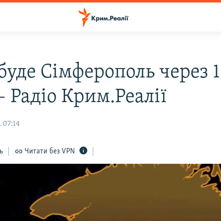
буде Сімферополь через 1
– Радіо Крим.Реалії
 07:14
ь
Читати без VPN