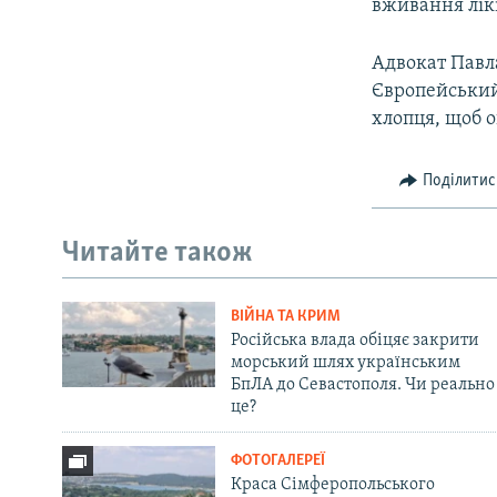
вживання лікі
Адвокат Павл
Європейський 
хлопця, щоб о
Поділитис
Читайте також
ВІЙНА ТА КРИМ
Російська влада обіцяє закрити
морський шлях українським
БпЛА до Севастополя. Чи реально
це?
ФОТОГАЛЕРЕЇ
Краса Сімферопольського