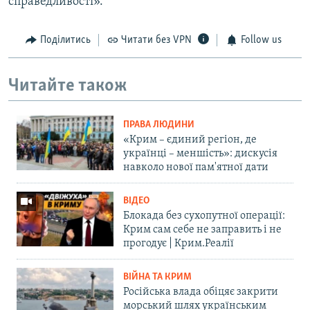
справедливості».
Поділитись
Читати без VPN
Follow us
Читайте також
ПРАВА ЛЮДИНИ
«Крим – єдиний регіон, де
українці – меншість»: дискусія
навколо нової пам'ятної дати
ВІДЕО
Блокада без сухопутної операції:
Крим сам себе не заправить і не
прогодує | Крим.Реалії
ВІЙНА ТА КРИМ
Російська влада обіцяє закрити
морський шлях українським