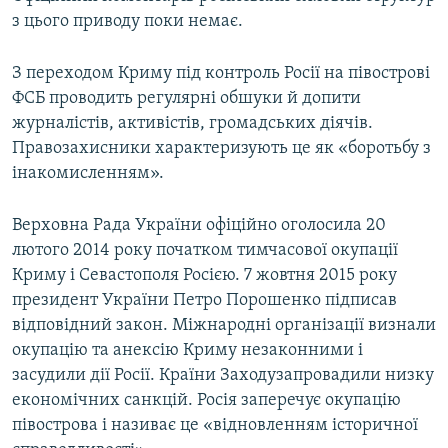
з цього приводу поки немає.
З переходом Криму під контроль Росії на півострові
ФСБ проводить регулярні обшуки й допити
журналістів, активістів, громадських діячів.
Правозахисники характеризують це як «боротьбу з
інакомисленням».
Верховна Рада України офіційно оголосила 20
лютого 2014 року початком тимчасової окупації
Криму і Севастополя Росією. 7 жовтня 2015 року
президент України Петро Порошенко підписав
відповідний закон. Міжнародні організації визнали
окупацію та анексію Криму незаконними і
засудили дії Росії. Країни Заходузапровадили низку
економічних санкцій. Росія заперечує окупацію
півострова і називає це «відновленням історичної