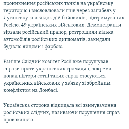
проникнення російських танків на українську
територію і висловлювали гнів через загибель у
Луганську внаслідок дій бойовиків, підтримуваних
Росією, 49 українських військових. Демонстранти
зірвали російський прапор, розтрощили кілька
автомобілів російських дипломатів, закидали
будівлю яйцями і фарбою.
Раніше Слідчий комітет Росії вже порушував
справи проти українських громадян, зокрема
понад півтори сотні таких справ стосуються
українських військових у зв’язку зі збройним
конфліктом на Донбасі.
Українська сторона відкидала всі звинувачення
російських слідчих, називаючи порушення справ
провокацією.