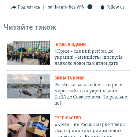
Поділитись
Читати без VPN
Follow us
Читайте також
ПРАВА ЛЮДИНИ
«Крим – єдиний регіон, де
українці – меншість»: дискусія
навколо нової пам'ятної дати
ВІЙНА ТА КРИМ
Російська влада обіцяє закрити
морський шлях українським
БпЛА до Севастополя. Чи реально
це?
СУСПІЛЬСТВО
«Крим – не Росія»: маркетплейс
Ozon припинив прийом нових