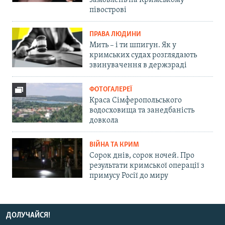
замовлень на Кримському
півострові
ПРАВА ЛЮДИНИ
Мить – і ти шпигун. Як у
кримських судах розглядають
звинувачення в держзраді
ФОТОГАЛЕРЕЇ
Краса Сімферопольського
водосховища та занедбаність
довкола
ВІЙНА ТА КРИМ
Сорок днів, сорок ночей. Про
результати кримської операції з
примусу Росії до миру
ДОЛУЧАЙСЯ!