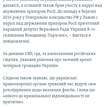
дипмісії, а останній також брав участь в нарузі над
державним прапором Росії. До нападу в березні
2016 року у Генеральне консульство РФ у Львові і
нарузі над державним прапором Росії причетний
народний депутат Верховної Ради України 8-го
скликання Володимир Парасюк», – йдеться в
повідомленні.
За даними СКР, суд, за клопотанням російських
слідчих, ухвалив рішення про заочний арешт
чотирьох громадян України.
Слідком також заявляє, що українські
правоохоронні органи тривалий час ведуть своє
розслідування щодо вказаних фактів, і поки що
«нікого до кримінальної відповідальності не
притягли».