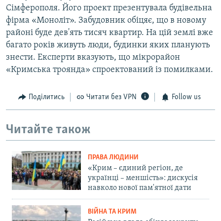
Сімферополя. Його проект презентувала будівельна
фірма «Моноліт». Забудовник обіцяє, що в новому
районі буде дев'ять тисяч квартир. На цій землі вже
багато років живуть люди, будинки яких планують
знести. Експерти вказують, що мікрорайон
«Кримська троянда» спроектований із помилками.
Поділитись
Читати без VPN
Follow us
Читайте також
ПРАВА ЛЮДИНИ
«Крим – єдиний регіон, де
українці – меншість»: дискусія
навколо нової пам'ятної дати
ВІЙНА ТА КРИМ