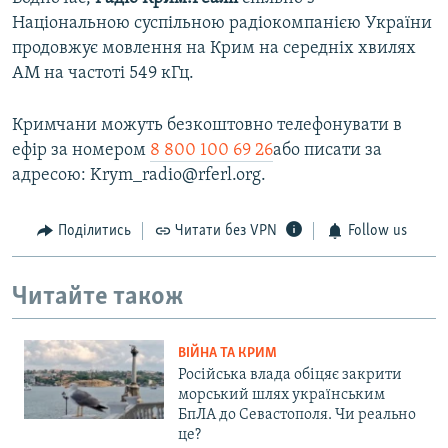
Національною суспільною радіокомпанією України
продовжує мовлення на Крим на середніх хвилях
АМ на частоті 549 кГц.
Кримчани можуть безкоштовно телефонувати в
ефір за номером
8 800 100 69 26
або писати за
адресою: Krym_radio@rferl.org.
Поділитись
Читати без VPN
Follow us
Читайте також
ВІЙНА ТА КРИМ
Російська влада обіцяє закрити
морський шлях українським
БпЛА до Севастополя. Чи реально
це?