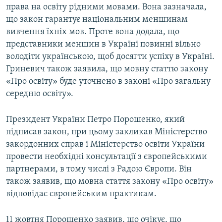
права на освіту рідними мовами. Вона зазначала,
що закон гарантує національним меншинам
вивчення їхніх мов. Проте вона додала, що
представники меншин в Україні повинні вільно
володіти українською, щоб досягти успіху в Україні.
Гриневич також заявила, що мовну статтю закону
«Про освіту» буде уточнено в законі «Про загальну
середню освіту».
Президент України Петро Порошенко, який
підписав закон, при цьому закликав Міністерство
закордонних справ і Міністерство освіти України
провести необхідні консультації з європейськими
партнерами, в тому числі з Радою Європи. Він
також заявив, що мовна стаття закону «Про освіту»
відповідає європейським практикам.
11 жовтня Порошенко заявив, що очікує, що