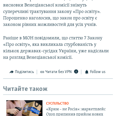
висновки Венеціанської комісії знімуть
суперечливі трактування закону «Про освіту».
Порошенко наголосив, що закон про освіту є
законом рівних можливостей для усіх учнів.
Раніше в МОН повідомили, що статтю 7 Закону
«Про освіту», яка викликала стурбованість у
кількох державах-сусідах України, уже надіслали
на розгляд Венеціанської комісії.
Поділитись
Читати без VPN
Follow us
Читайте також
СУСПІЛЬСТВО
«Крим – не Росія»: маркетплейс
Ozon припинив прийом нових