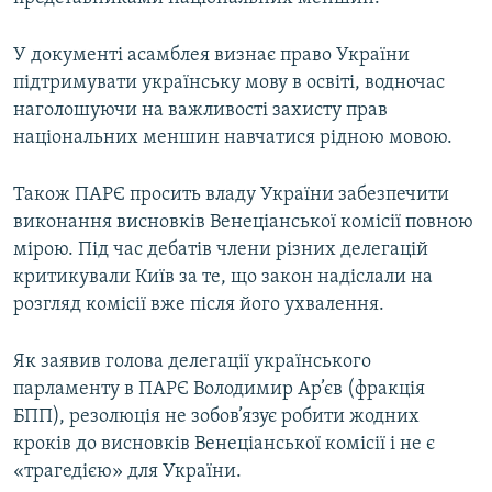
У документі асамблея визнає право України
підтримувати українську мову в освіті, водночас
наголошуючи на важливості захисту прав
національних меншин навчатися рідною мовою.
Також ПАРЄ просить владу України забезпечити
виконання висновків Венеціанської комісії повною
мірою. Під час дебатів члени різних делегацій
критикували Київ за те, що закон надіслали на
розгляд комісії вже після його ухвалення.
Як заявив голова делегації українського
парламенту в ПАРЄ Володимир Ар’єв (фракція
БПП), резолюція не зобов’язує робити жодних
кроків до висновків Венеціанської комісії і не є
«трагедією» для України.