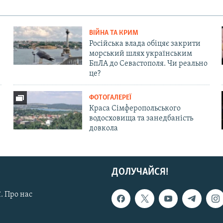
ВІЙНА ТА КРИМ
Російська влада обіцяє закрити
морський шлях українським
БпЛА до Севастополя. Чи реально
це?
ФОТОГАЛЕРЕЇ
Краса Сімферопольського
водосховища та занедбаність
довкола
ДОЛУЧАЙСЯ!
. Про нас