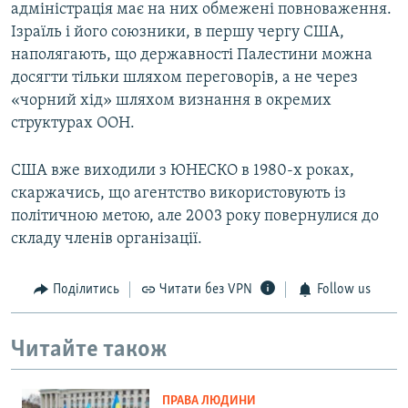
адміністрація має на них обмежені повноваження.
Ізраїль і його союзники, в першу чергу США,
наполягають, що державності Палестини можна
досягти тільки шляхом переговорів, а не через
«чорний хід» шляхом визнання в окремих
структурах ООН.
США вже виходили з ЮНЕСКО в 1980-х роках,
скаржачись, що агентство використовують із
політичною метою, але 2003 року повернулися до
складу членів організації.
Поділитись
Читати без VPN
Follow us
Читайте також
ПРАВА ЛЮДИНИ