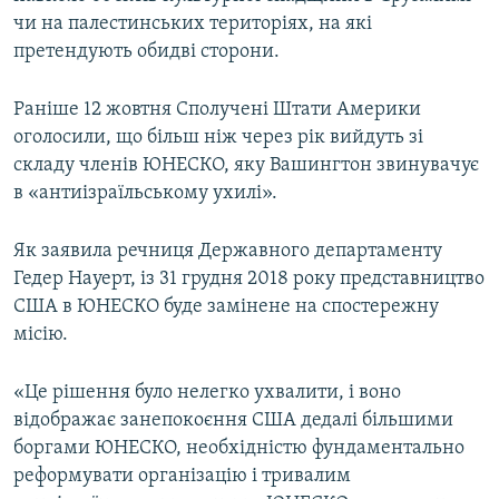
чи на палестинських територіях, на які
претендують обидві сторони.
Раніше 12 жовтня Сполучені Штати Америки
оголосили, що більш ніж через рік вийдуть зі
складу членів ЮНЕСКО, яку Вашингтон звинувачує
в «антиізраїльському ухилі».
Як заявила речниця Державного департаменту
Гедер Науерт, із 31 грудня 2018 року представництво
США в ЮНЕСКО буде замінене на спостережну
місію.
«Це рішення було нелегко ухвалити, і воно
відображає занепокоєння США дедалі більшими
боргами ЮНЕСКО, необхідністю фундаментально
реформувати організацію і тривалим