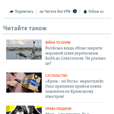
Поділитись
Читати без VPN
Follow us
Читайте також
ВІЙНА ТА КРИМ
Російська влада обіцяє закрити
морський шлях українським
БпЛА до Севастополя. Чи реально
це?
СУСПІЛЬСТВО
«Крим – не Росія»: маркетплейс
Ozon припинив прийом нових
замовлень на Кримському
півострові
ПРАВА ЛЮДИНИ