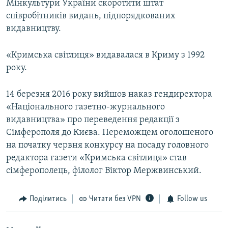
Мінкультури України скоротити штат
співробітників видань, підпорядкованих
видавництву.
«Кримська світлиця» видавалася в Криму з 1992
року.
14 березня 2016 року вийшов наказ гендиректора
«Національного газетно-журнального
видавництва» про переведення редакції з
Сімферополя до Києва. Переможцем оголошеного
на початку червня конкурсу на посаду головного
редактора газети «Кримська світлиця» став
сімферополець, філолог Віктор Мержвинський.
Поділитись
Читати без VPN
Follow us