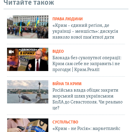
Читайте також
ПРАВА ЛЮДИНИ
«Крим – єдиний регіон, де
українці – меншість»: дискусія
навколо нової пам'ятної дати
ВІДЕО
Блокада без сухопутної операції:
Крим сам себе не заправить і не
прогодує | Крим.Реалії
ВІЙНА ТА КРИМ
Російська влада обіцяє закрити
морський шлях українським
БпЛА до Севастополя. Чи реально
це?
СУСПІЛЬСТВО
«Крим – не Росія»: маркетплейс