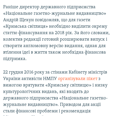
Раніше директор державного підприємства
«Національне газетно-журнальне видавництво»
Андрій Щекун повідомляв, що для газети
«Кримська світлиця» необхідно виділити окрему
статтю фінансування на 2018 рік. За його словами,
колектив редакції готовий розширювати випуск і
створити англомовну версію видання, однак для
втілення ідеї в життя також необхідна фінансова
підтримка.
22 грудня 2016 року за стінами Кабінету міністрів
України активісти НМПУ
організували пікет
з
вимогою врятувати «Кримську світлицю» і низку
культурологічних видань, які входять до
державного підприємства «Національне газетно-
журнальне видавництво». Приводом для акції
стали фінансові проблеми і рекомендація