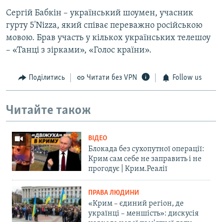
Сергій Бабкін – український шоумен, учасник
гурту 5'Nizza, який співає переважно російською
мовою. Брав участь у кількох українських телешоу
– «Танці з зірками», «Голос країни».
Поділитись
Читати без VPN
Follow us
Читайте також
ВІДЕО
Блокада без сухопутної операції:
Крим сам себе не заправить і не
прогодує | Крим.Реалії
ПРАВА ЛЮДИНИ
«Крим – єдиний регіон, де
українці – меншість»: дискусія