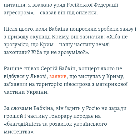
питання: я вважаю уряд Російської Федерації
агресором», – сказав він під оплески.
Після цього, коли Бабкіна попросили зробити заяву і
з приводу окупації Криму, він зазначив: «Хіба не
зрозуміло, що Крим – нашу частину землі –
захопили? Хіба це не зрозуміло?».
Раніше співак Сергій Бабкін, концерт якого не
відбувся у Львові,
заявив
, що виступав у Криму,
заїхавши на територію півострова з материкової
частини України.
За словами Бабкіна, він їздить у Росію не заради
грошей і частину гонорару передає на
«благодійність та розвиток українського
мистецтва».