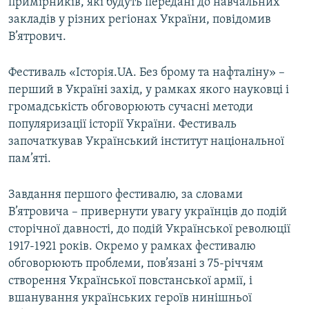
примірників, які будуть передані до навчальних
закладів у різних регіонах України, повідомив
В’ятрович.
Фестиваль «Історія.UA. Без брому та нафталіну» –
перший в Україні захід, у рамках якого науковці і
громадськість обговорюють сучасні методи
популяризації історії України. Фестиваль
започаткував Український інститут національної
пам’яті.
Завдання першого фестивалю, за словами
В’ятровича – привернути увагу українців до подій
сторічної давності, до подій Української революції
1917-1921 років. Окремо у рамках фестивалю
обговорюють проблеми, пов’язані з 75-річчям
створення Української повстанської армії, і
вшанування українських героїв нинішньої