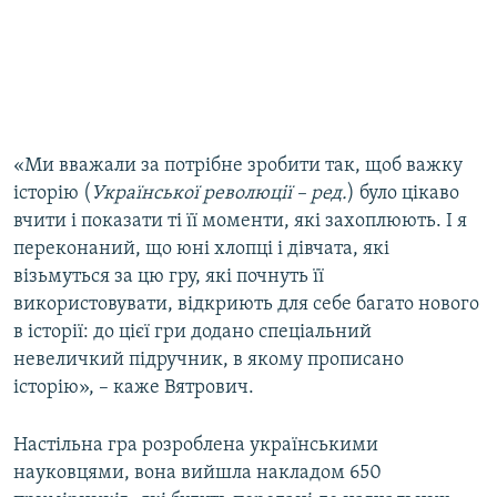
«Ми вважали за потрібне зробити так, щоб важку
історію (
Української революції – ред.
) було цікаво
вчити і показати ті її моменти, які захоплюють. І я
переконаний, що юні хлопці і дівчата, які
візьмуться за цю гру, які почнуть її
використовувати, відкриють для себе багато нового
в історії: до цієї гри додано спеціальний
невеличкий підручник, в якому прописано
історію», – каже Вятрович.
Настільна гра розроблена українськими
науковцями, вона вийшла накладом 650