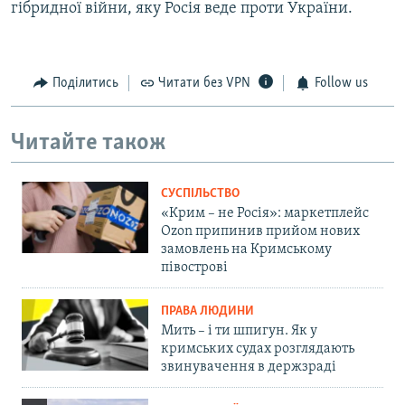
гібридної війни, яку Росія веде проти України.
Поділитись
Читати без VPN
Follow us
Читайте також
СУСПІЛЬСТВО
«Крим – не Росія»: маркетплейс
Ozon припинив прийом нових
замовлень на Кримському
півострові
ПРАВА ЛЮДИНИ
Мить – і ти шпигун. Як у
кримських судах розглядають
звинувачення в держзраді