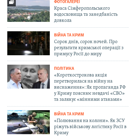
ФОТОГАЛЕРЕЇ
Краса Сімферопольського
водосховища та занедбаність
довкола
ВІЙНА ТА КРИМ
Сорок днів, сорок ночей. Про
результати кримської операції з
примусу Росії до миру
ПОЛІТИКА
«Короткострокова акція
перетворилася на війну на
виснаження»: Як пропаганда РФ
у Криму пояснює невдачі «СВО»
та залякує «мінними атаками»
ВІЙНА ТА КРИМ
«Полювання на колони». Як ЗСУ
ріжуть військову логістику Росії в
Криму