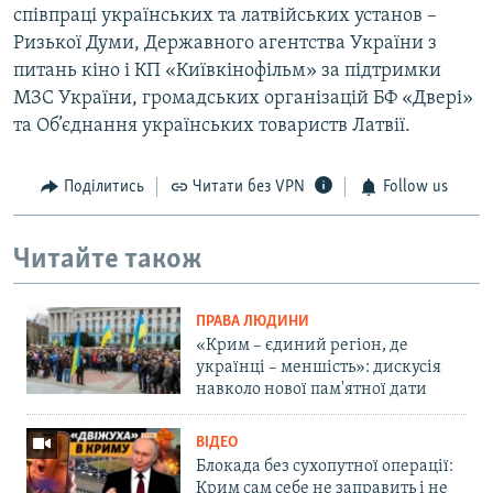
співпраці українських та латвійських установ –
Ризької Думи, Державного агентства України з
питань кіно і КП «Київкінофільм» за підтримки
МЗС України, громадських організацій БФ «Двері»
та Об’єднання українських товариств Латвії.
Поділитись
Читати без VPN
Follow us
Читайте також
ПРАВА ЛЮДИНИ
«Крим – єдиний регіон, де
українці – меншість»: дискусія
навколо нової пам'ятної дати
ВІДЕО
Блокада без сухопутної операції:
Крим сам себе не заправить і не