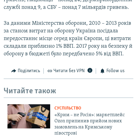
службі понад 9, а СБУ ‎– понад 7 мільярдів гривень.
За даними Міністерства оборони, 2010 – 2013 років
за станом витрат на оборону Україна посідала
передостаннє місце серед країн Європи, ці витрати
складали приблизно 1% ВВП. 2017 року на безпеку й
оборону в бюджеті було передбачено 5% від ВВП.
Поділитись
Читати без VPN
Follow us
Читайте також
СУСПІЛЬСТВО
«Крим – не Росія»: маркетплейс
Ozon припинив прийом нових
замовлень на Кримському
півострові