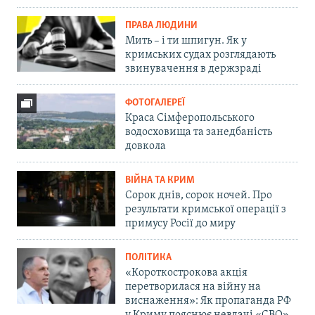
ПРАВА ЛЮДИНИ
Мить – і ти шпигун. Як у
кримських судах розглядають
звинувачення в держзраді
ФОТОГАЛЕРЕЇ
Краса Сімферопольського
водосховища та занедбаність
довкола
ВІЙНА ТА КРИМ
Сорок днів, сорок ночей. Про
результати кримської операції з
примусу Росії до миру
ПОЛІТИКА
«Короткострокова акція
перетворилася на війну на
виснаження»: Як пропаганда РФ