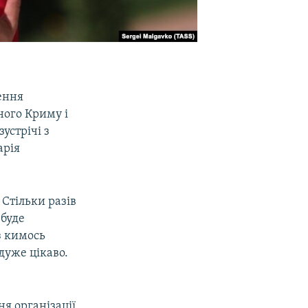
ення
ного Криму і
устрічі з
арія
 Стільки разів
 буде
з кимось
дуже цікаво.
я організації