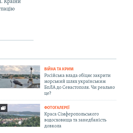
ї. Країни
упацію
ВІЙНА ТА КРИМ
Російська влада обіцяє закрити
морський шлях українським
БпЛА до Севастополя. Чи реально
це?
ФОТОГАЛЕРЕЇ
Краса Сімферопольського
водосховища та занедбаність
довкола