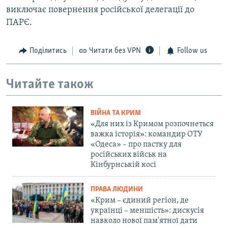
виключає повернення російської делегації до
ПАРЄ.
Поділитись
Читати без VPN
Follow us
Читайте також
ВІЙНА ТА КРИМ
«Для них із Кримом розпочнеться
важка історія»: командир ОТУ
«Одеса» – про пастку для
російських військ на
Кінбурнській косі
ПРАВА ЛЮДИНИ
«Крим – єдиний регіон, де
українці – меншість»: дискусія
навколо нової пам'ятної дати