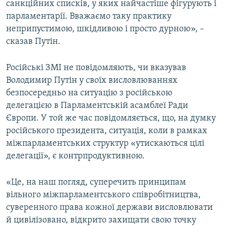
санкційних списків, у яких найчастіше фігурують і
парламентарії. Вважаємо таку практику
неприпустимою, шкідливою і просто дурною», –
сказав Путін.
Російські ЗМІ не повідомляють, чи вказував
Володимир Путін у своїх висловлюваннях
безпосередньо на ситуацію з російською
делегацією в Парламентській асамблеї Ради
Європи. У той же час повідомляється, що, на думку
російського президента, ситуація, коли в рамках
міжпарламентських структур «утискаються цілі
делегації», є контрпродуктивною.
«Це, на наш погляд, суперечить принципам
вільного міжпарламентського співробітництва,
суверенного права кожної держави висловлювати
й цивілізовано, відкрито захищати свою точку