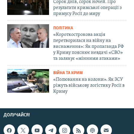
Сорок днів, сорок ночей. Про
результати кримської операції з
примусу Росії до миру
ПОЛІТИКА
«Короткострокова акція
перетворилася на війну на
виснаження»: Як пропаганда РФ
у Криму пояснює невдачі «СВО»
та залякує «мінними атаками»
ВІЙНА ТА КРИМ
«Полювання на колони». Як ЗСУ
ріжуть військову логістику Росії в
Криму
ДОЛУЧАЙСЯ!