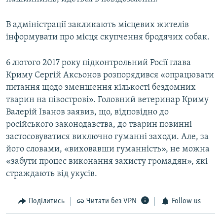
В адміністрації закликають місцевих жителів
інформувати про місця скупчення бродячих собак.
6 лютого 2017 року підконтрольний Росії глава
Криму Сергій Аксьонов розпорядився «опрацювати
питання щодо зменшення кількості бездомних
тварин на півострові». Головний ветеринар Криму
Валерій Іванов заявив, що, відповідно до
російського законодавства, до тварин повинні
застосовуватися виключно гуманні заходи. Але, за
його словами, «виховавши гуманність», не можна
«забути процес виконання захисту громадян», які
страждають від укусів.
Поділитись
Читати без VPN
Follow us