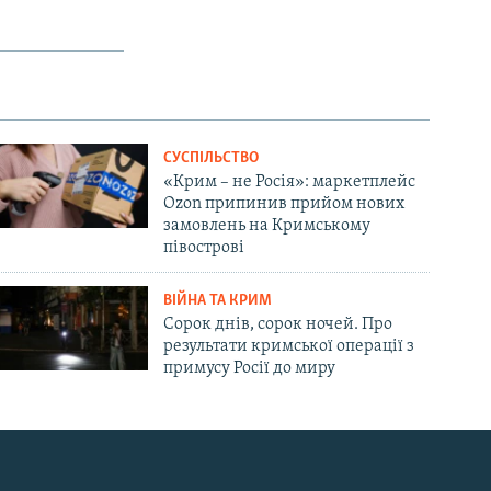
СУСПІЛЬСТВО
«Крим – не Росія»: маркетплейс
Ozon припинив прийом нових
замовлень на Кримському
півострові
ВІЙНА ТА КРИМ
Сорок днів, сорок ночей. Про
результати кримської операції з
примусу Росії до миру