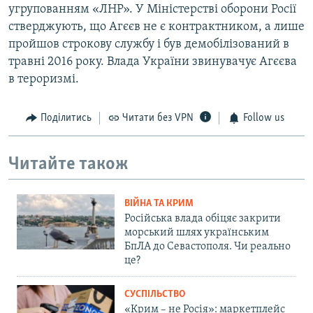
угрупованням «ЛНР». У Міністерстві оборони Росії
стверджують, що Агєєв не є контрактником, а лише
пройшов строкову службу і був демобілізований в
травні 2016 року. Влада України звинувачує Агєєва
в тероризмі.
Поділитись
Читати без VPN
Follow us
Читайте також
ВІЙНА ТА КРИМ
Російська влада обіцяє закрити
морський шлях українським
БпЛА до Севастополя. Чи реально
це?
СУСПІЛЬСТВО
«Крим – не Росія»: маркетплейс