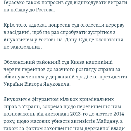
Герасько також попросив суд відшкодувати витрати
на поїздку до Ростова.
Крім того, адвокат попросив суд оголосити перерву
в засіданні, щоб ще раз спробувати зустрітися з
Януковичем у Ростові-на-Дону. Суд це клопотання
не задовольнив.
Оболонський районний суд Києва наприкінці
червня перейшов до заочного розгляду справи за
обвинуваченням у державній зраді екс-президента
України Віктора Януковича.
Янукович є фігурантом кількох кримінальних
справ в Україні, зокрема щодо перевищення ним
повноважень від листопада 2013-го до лютого 2014
року, щодо масових убивств активістів Майдану, а
також за фактом захоплення ним державної влади