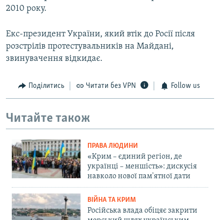
2010 року.
Екс-президент України, який втік до Росії після
розстрілів протестувальників на Майдані,
звинувачення відкидає.
Поділитись
Читати без VPN
Follow us
Читайте також
ПРАВА ЛЮДИНИ
«Крим – єдиний регіон, де
українці – меншість»: дискусія
навколо нової пам'ятної дати
ВІЙНА ТА КРИМ
Російська влада обіцяє закрити