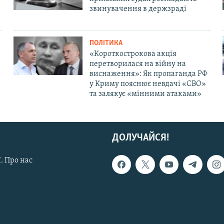
звинувачення в держзраді
ПОЛІТИКА
«Короткострокова акція
перетворилася на війну на
виснаження»: Як пропаганда РФ
у Криму пояснює невдачі «СВО»
та залякує «мінними атаками»
ДОЛУЧАЙСЯ!
. Про нас