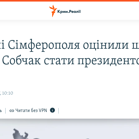
і Сімферополя оцінили 
ї Собчак стати президент
, 10:10
ь
Читати без VPN