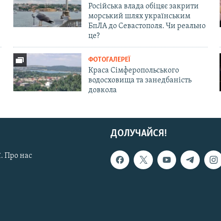
Російська влада обіцяє закрити
морський шлях українським
БпЛА до Севастополя. Чи реально
це?
ФОТОГАЛЕРЕЇ
Краса Сімферопольського
водосховища та занедбаність
довкола
ДОЛУЧАЙСЯ!
. Про нас