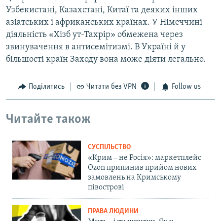
Узбекистані, Казахстані, Китаї та деяких інших
азіатських і африканських країнах. У Німеччині
діяльність «Хізб ут-Тахрір» обмежена через
звинувачення в антисемітизмі. В Україні й у
більшості країн Заходу вона може діяти легально.
Поділитись
Читати без VPN
Follow us
Читайте також
СУСПІЛЬСТВО
«Крим – не Росія»: маркетплейс
Ozon припинив прийом нових
замовлень на Кримському
півострові
ПРАВА ЛЮДИНИ