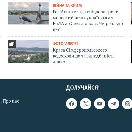
ВІЙНА ТА КРИМ
Російська влада обіцяє закрити
морський шлях українським
БпЛА до Севастополя. Чи реально
це?
ФОТОГАЛЕРЕЇ
Краса Сімферопольського
водосховища та занедбаність
довкола
ДОЛУЧАЙСЯ!
. Про нас