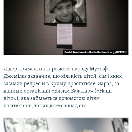
Лідер кримськотатарського народу Мустафа
Джемілєв зазначив, що кількість дітей, сім'ї яких
зазнали репресій в Криму, зростатиме. Зараз, за
даними організації «Бизим Балалар» («Наші
діти»), яка займається допомогою дітям
політв'язнів, таких дітей понад сто.