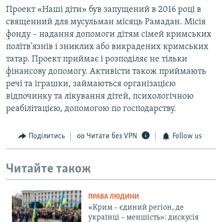
Проект «Наші діти» був запущений в 2016 році в
священний для мусульман місяць Рамадан. Місія
фонду – надання допомоги дітям сімей кримських
політв'язнів і зниклих або викрадених кримських
татар. Проект приймає і розподіляє не тільки
фінансову допомогу. Активісти також приймають
речі та іграшки, займаються організацією
відпочинку та лікування дітей, психологічною
реабілітацією, допомогою по господарству.
Поділитись
Читати без VPN
Follow us
Читайте також
ПРАВА ЛЮДИНИ
«Крим – єдиний регіон, де
українці – меншість»: дискусія