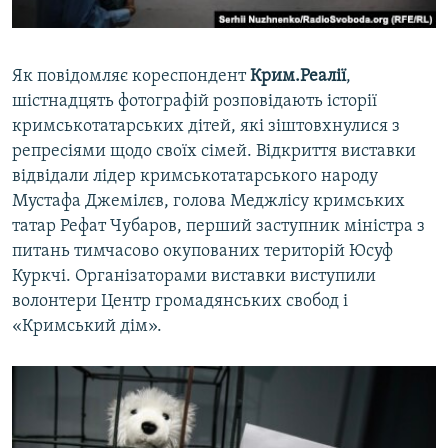
Як повідомляє кореспондент
Крим.Реалії
,
шістнадцять фотографій розповідають історії
кримськотатарських дітей, які зіштовхнулися з
репресіями щодо своїх сімей. Відкриття виставки
відвідали лідер кримськотатарського народу
Мустафа Джемілєв, голова Меджлісу кримських
татар Рефат Чубаров, перший заступник міністра з
питань тимчасово окупованих територій Юсуф
Куркчі. Організаторами виставки виступили
волонтери Центр громадянських свобод і
«Кримський дім».