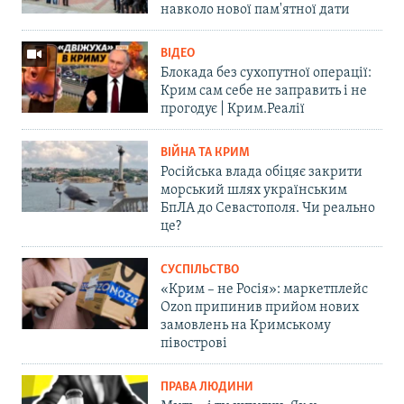
навколо нової пам'ятної дати
ВІДЕО
Блокада без сухопутної операції:
Крим сам себе не заправить і не
прогодує | Крим.Реалії
ВІЙНА ТА КРИМ
Російська влада обіцяє закрити
морський шлях українським
БпЛА до Севастополя. Чи реально
це?
СУСПІЛЬСТВО
«Крим – не Росія»: маркетплейс
Ozon припинив прийом нових
замовлень на Кримському
півострові
ПРАВА ЛЮДИНИ