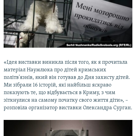
«Ідея виставки виникла після того, як я прочитала
матеріал Наумлюка про дітей кримських
політв'язнів, який він готував до Дня захисту дітей.
Ми зібрали 16 історій, які найбільш яскраво
показують те, що відбувається в Криму, з чим
зіткнулися на самому початку свого життя діти», –
розповіла організатор виставки Олександра Сурган.