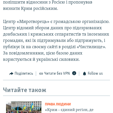
поліпшити відносини з Росією і пропонував
визнати Крим російським.
Центр «Миротворець» є громадською організацією.
Центр відомий збором даних про підозрюваних
донбаських і кримських сепаратистів та іноземних
громадян, які їх підтримували або підтримують, і
публікує їх на своєму сайті в розділі «Чистилище».
За повідомленнями, цією базою даних
користуються й українські силовики.
Поділитись
Читати без VPN
Follow us
Читайте також
ПРАВА ЛЮДИНИ
«Крим – єдиний регіон, де