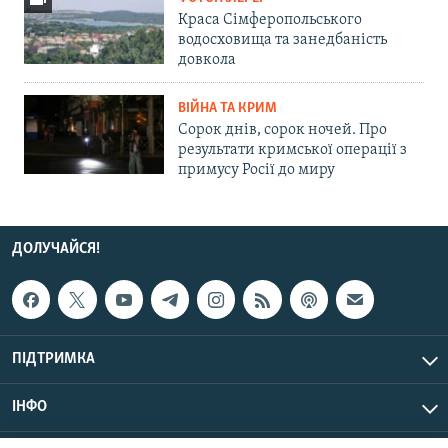
Краса Сімферопольського
водосховища та занедбаність
довкола
ВІЙНА ТА КРИМ
Сорок днів, сорок ночей. Про
результати кримської операції з
примусу Росії до миру
ДОЛУЧАЙСЯ!
ПІДТРИМКА
ІНФО