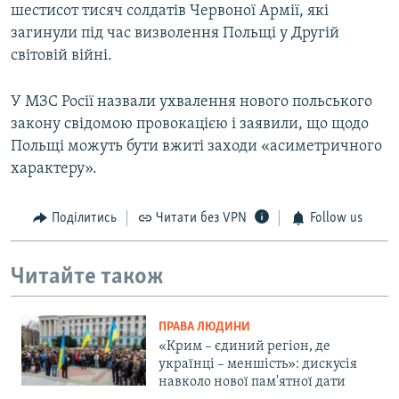
шестисот тисяч солдатів Червоної Армії, які
загинули під час визволення Польщі у Другій
світовій війні.
У МЗС Росії назвали ухвалення нового польського
закону свідомою провокацією і заявили, що щодо
Польщі можуть бути вжиті заходи «асиметричного
характеру».
Поділитись
Читати без VPN
Follow us
Читайте також
ПРАВА ЛЮДИНИ
«Крим – єдиний регіон, де
українці – меншість»: дискусія
навколо нової пам'ятної дати