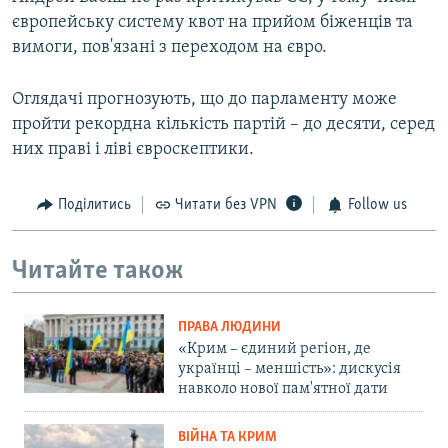
європейську систему квот на прийом біженців та
вимоги, пов'язані з переходом на євро.
Оглядачі прогнозують, що до парламенту може
пройти рекордна кількість партій – до десяти, серед
них праві і ліві євроскептики.
Поділитись
Читати без VPN
Follow us
Читайте також
ПРАВА ЛЮДИНИ
«Крим – єдиний регіон, де
українці – меншість»: дискусія
навколо нової пам'ятної дати
ВІЙНА ТА КРИМ