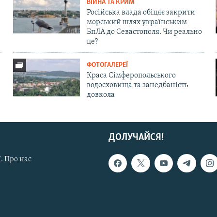
ВІЙНА ТА КРИМ
Російська влада обіцяє закрити
морський шлях українським
БпЛА до Севастополя. Чи реально
це?
ФОТОГАЛЕРЕЇ
Краса Сімферопольського
водосховища та занедбаність
довкола
ДОЛУЧАЙСЯ!
. Про нас