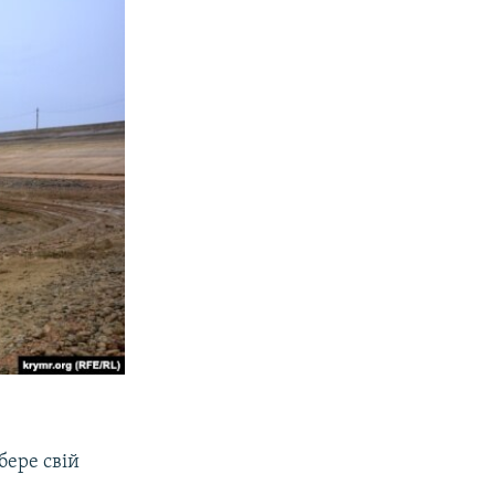
бере свій