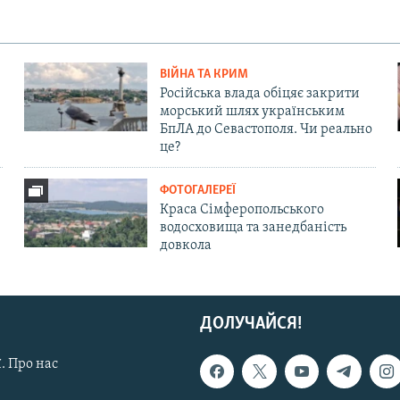
ВІЙНА ТА КРИМ
Російська влада обіцяє закрити
морський шлях українським
БпЛА до Севастополя. Чи реально
це?
ФОТОГАЛЕРЕЇ
Краса Сімферопольського
водосховища та занедбаність
довкола
ДОЛУЧАЙСЯ!
. Про нас