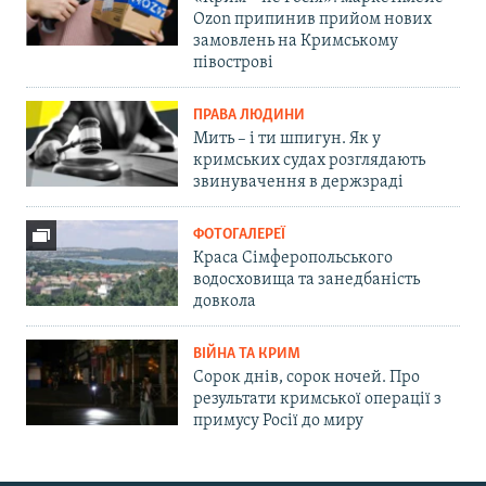
Ozon припинив прийом нових
замовлень на Кримському
півострові
ПРАВА ЛЮДИНИ
Мить – і ти шпигун. Як у
кримських судах розглядають
звинувачення в держзраді
ФОТОГАЛЕРЕЇ
Краса Сімферопольського
водосховища та занедбаність
довкола
ВІЙНА ТА КРИМ
Сорок днів, сорок ночей. Про
результати кримської операції з
примусу Росії до миру