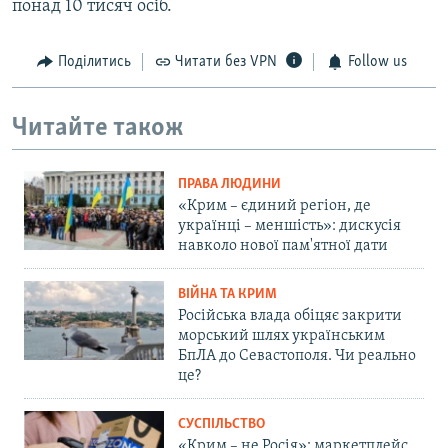
понад 10 тисяч осіб.
Поділитись
Читати без VPN
Follow us
Читайте також
ПРАВА ЛЮДИНИ
«Крим – єдиний регіон, де
українці – меншість»: дискусія
навколо нової пам'ятної дати
ВІЙНА ТА КРИМ
Російська влада обіцяє закрити
морський шлях українським
БпЛА до Севастополя. Чи реально
це?
СУСПІЛЬСТВО
«Крим – не Росія»: маркетплейс