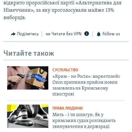
відкрито проросійської партії «Альтернатива для
Німеччини», за яку проголосували майже 13%
виборців.
Поділитись
Читати без VPN
Follow us
Читайте також
СУСПІЛЬСТВО
«Крим – не Росія»: маркетплейс
Ozon припинив прийом нових
замовлень на Кримському
півострові
ПРАВА ЛЮДИНИ
Мить – і ти шпигун. Як у
кримських судах розглядають
звинувачення в держзраді