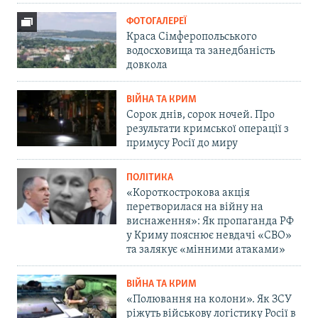
ФОТОГАЛЕРЕЇ
Краса Сімферопольського
водосховища та занедбаність
довкола
ВІЙНА ТА КРИМ
Сорок днів, сорок ночей. Про
результати кримської операції з
примусу Росії до миру
ПОЛІТИКА
«Короткострокова акція
перетворилася на війну на
виснаження»: Як пропаганда РФ
у Криму пояснює невдачі «СВО»
та залякує «мінними атаками»
ВІЙНА ТА КРИМ
«Полювання на колони». Як ЗСУ
ріжуть військову логістику Росії в