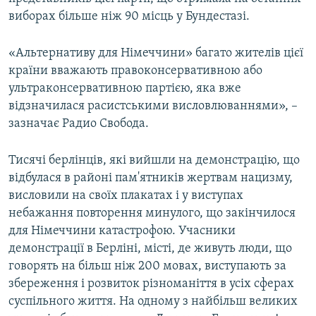
виборах більше ніж 90 місць у Бундестазі.
«Альтернативу для Німеччини» багато жителів цієї
країни вважають правоконсервативною або
ультраконсервативною партією, яка вже
відзначилася расистськими висловлюваннями», –
зазначає Радио Свобода.
Тисячі берлінців, які вийшли на демонстрацію, що
відбулася в районі пам'ятників жертвам нацизму,
висловили на своїх плакатах і у виступах
небажання повторення минулого, що закінчилося
для Німеччини катастрофою. Учасники
демонстрації в Берліні, місті, де живуть люди, що
говорять на більш ніж 200 мовах, виступають за
збереження і розвиток різноманіття в усіх сферах
суспільного життя. На одному з найбільш великих