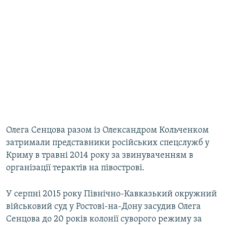
Олега Сенцова разом із Олександром Кольченком
затримали представники російських спецслужб у
Криму в травні 2014 року за звинуваченням в
організації терактів на півострові.
У серпні 2015 року Північно-Кавказький окружний
військовий суд у Ростові-на-Дону засудив Олега
Сенцова до 20 років колонії суворого режиму за