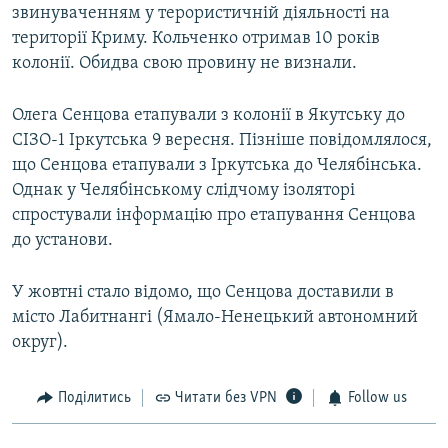
звинуваченням у терористичній діяльності на
території Криму. Кольченко отримав 10 років
колонії. Обидва свою провину не визнали.
Олега Сенцова етапували з колонії в Якутську до
СІЗО-1 Іркутська 9 вересня. Пізніше повідомлялося,
що Сенцова етапували з Іркутська до Челябінська.
Однак у Челябінському слідчому ізоляторі
спростували інформацію про етапування Сенцова
до установи.
У жовтні стало відомо, що Сенцова доставили в
місто Лабитнангі (Ямало-Ненецький автономний
округ).
Поділитись
Читати без VPN
Follow us