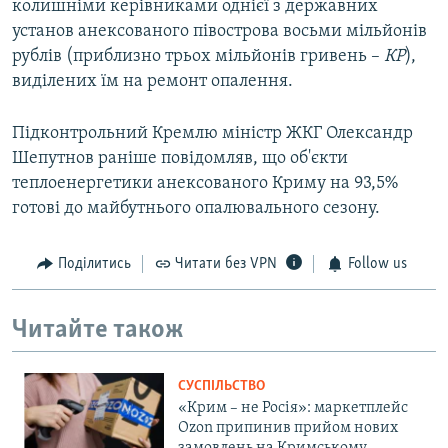
колишніми керівниками однієї з державних
установ анексованого півострова восьми мільйонів
рублів (приблизно трьох мільйонів гривень –
КР
),
виділених їм на ремонт опалення.
Підконтрольний Кремлю міністр ЖКГ Олександр
Шепутнов раніше повідомляв, що об'єкти
теплоенергетики анексованого Криму на 93,5%
готові до майбутнього опалювального сезону.
Поділитись
Читати без VPN
Follow us
Читайте також
СУСПІЛЬСТВО
«Крим – не Росія»: маркетплейс
Ozon припинив прийом нових