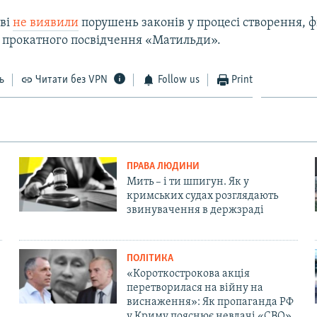
тві
не виявили
порушень законів у процесі створення, 
 прокатного посвідчення «Матильди».
ь
Читати без VPN
Follow us
Print
ПРАВА ЛЮДИНИ
Мить – і ти шпигун. Як у
кримських судах розглядають
звинувачення в держзраді
ПОЛІТИКА
«Короткострокова акція
перетворилася на війну на
виснаження»: Як пропаганда РФ
у Криму пояснює невдачі «СВО»