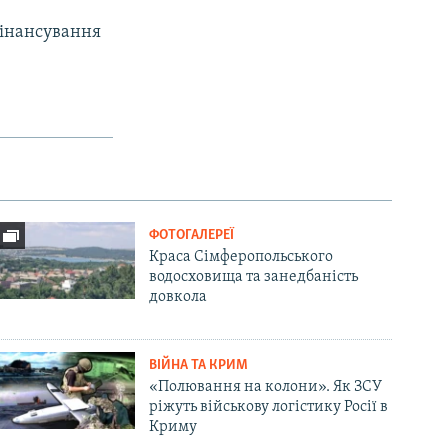
фінансування
ФОТОГАЛЕРЕЇ
Краса Сімферопольського
водосховища та занедбаність
довкола
ВІЙНА ТА КРИМ
«Полювання на колони». Як ЗСУ
ріжуть військову логістику Росії в
Криму