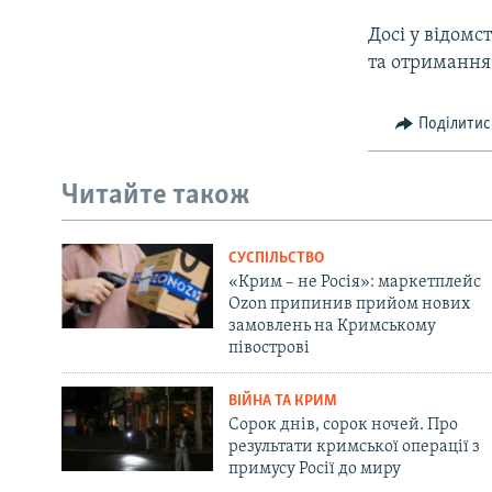
Досі у відомс
та отримання
Поділитис
Читайте також
СУСПІЛЬСТВО
«Крим – не Росія»: маркетплейс
Ozon припинив прийом нових
замовлень на Кримському
півострові
ВІЙНА ТА КРИМ
Сорок днів, сорок ночей. Про
результати кримської операції з
примусу Росії до миру