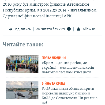
2010 року був міністром фінансів Автономної
Республіки Крим, а з 2012 до 2014 – начальником
Державної фінансової інспекції АРК.
Поділитись
Читати без VPN
Follow us
Читайте також
ПРАВА ЛЮДИНИ
«Крим – єдиний регіон, де
українці – меншість»: дискусія
навколо нової пам'ятної дати
ВІЙНА ТА КРИМ
Російська влада обіцяє закрити
морський шлях українським
БпЛА до Севастополя. Чи реально
це?