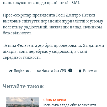
нацьковування» щодо працівників ЗМІ.
Прес-секретар президента Росії Дмитро Пєсков
висловив співчуття пораненій журналістці й усьому
колективу радіостанції, назвавши напад «вчинком
божевільного».
Тетяна Фельгенгауер була прооперована. За даними
лікарів, вона перебуває у свідомості, в стані
середньої тяжкості.
Поділитись
Читати без VPN
Follow us
Читайте також
ВІЙНА ТА КРИМ
Російська влада обіцяє закрити