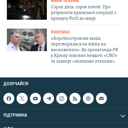
ВІЙНА ТА КРИМ
Сорок днів, сорок ночей. Про
результати кримської операції з
примусу Росії до миру
ПОЛІТИКА
«Короткострокова акція
перетворилася на війну на
виснаження»: Як пропаганда РФ
у Криму пояснює невдачі «СВО»
та залякує «мінними атаками»
ДОЛУЧАЙСЯ!
ПІДТРИМКА