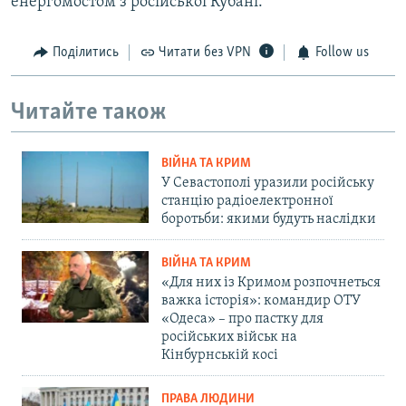
енергомостом з російської Кубані.
Поділитись
Читати без VPN
Follow us
Читайте також
ВІЙНА ТА КРИМ
У Севастополі уразили російську
станцію радіоелектронної
боротьби: якими будуть наслідки
ВІЙНА ТА КРИМ
«Для них із Кримом розпочнеться
важка історія»: командир ОТУ
«Одеса» – про пастку для
російських військ на
Кінбурнській косі
ПРАВА ЛЮДИНИ