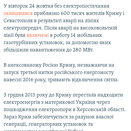
У вівторок 24 жовтня без електропостачання
залишилися
приблизно 600 тисяч жителів Криму і
Севастополя в результаті аварії на лініях
електропередач. Після аварії на високовольтній
лінії були
включені
в роботу 14 мобільних
газотурбінних установок, за допомогою яких
збільшили навантаження до 280 МВт.
В анексованому Росією Криму, незважаючи на
запуск третьої нитки російського енергомосту
навесні 2016 року, тривають відключення світла.
З грудня 2015 року до Криму перестала надходити
електроенергія з материкової України через
пошкодження електроопори в Херсонській області.
Зараз Крим забезпечується за рахунок власної
генерації, генераторних установок та