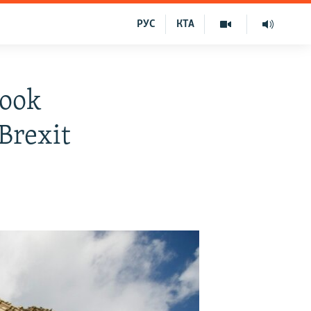
РУС
КТА
book
Brexit