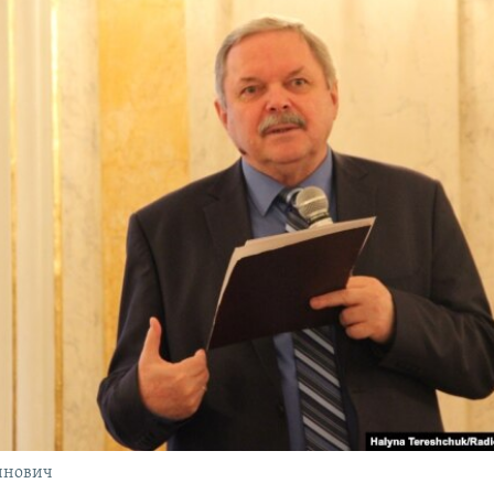
инович