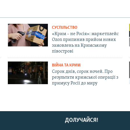
СУСПІЛЬСТВО
«Крим – не Росія»: маркетплейс
Ozon припинив прийом нових
замовлень на Кримському
півострові
ВІЙНА ТА КРИМ
Сорок днів, сорок ночей. Про
результати кримської операції з
примусу Росії до миру
ДОЛУЧАЙСЯ!