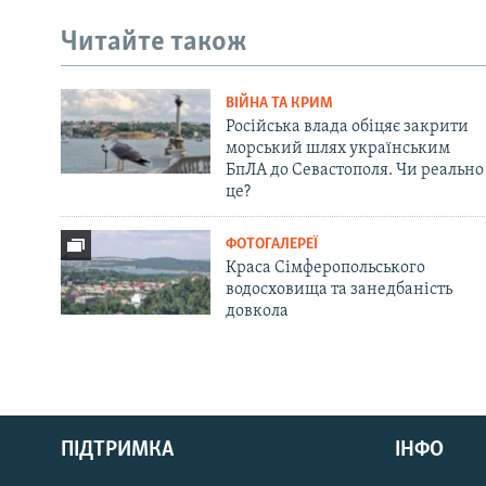
Читайте також
ВІЙНА ТА КРИМ
Російська влада обіцяє закрити
морський шлях українським
БпЛА до Севастополя. Чи реально
це?
ФОТОГАЛЕРЕЇ
Краса Сімферопольського
водосховища та занедбаність
довкола
Русский
ПІДТРИМКА
ІНФО
Qırımtatar