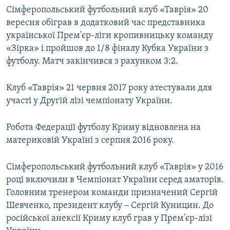
Сімферопольський футбольний клуб «Таврія» 20
вересня обіграв в додатковий час представника
української Прем'єр-ліги кропивницьку команду
«Зірка» і пройшов до 1/8 фіналу Кубка України з
футболу. Матч закінчився з рахунком 3:2.
Клуб «Таврія» 21 червня 2017 року атестували для
участі у Другій лізі чемпіонату України.
Робота Федерації футболу Криму відновлена на
материковій Україні з серпня 2016 року.
Сімферопольський футбольний клуб «Таврія» у 2016
році включили в Чемпіонат України серед аматорів.
Головним тренером команди призначений Сергій
Шевченко, президент клубу ‒ Сергій Куницин. До
російської анексії Криму клуб грав у Прем'єр-лізі