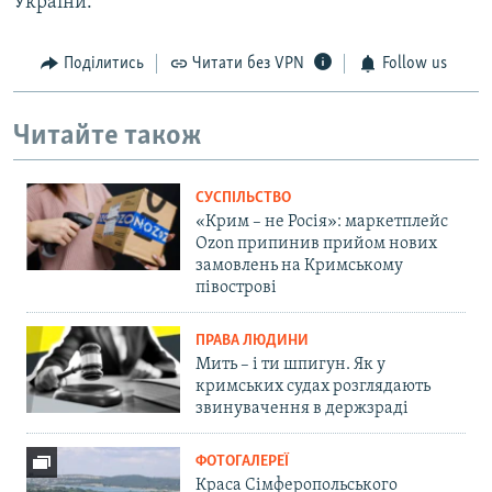
України.
Поділитись
Читати без VPN
Follow us
Читайте також
СУСПІЛЬСТВО
«Крим – не Росія»: маркетплейс
Ozon припинив прийом нових
замовлень на Кримському
півострові
ПРАВА ЛЮДИНИ
Мить – і ти шпигун. Як у
кримських судах розглядають
звинувачення в держзраді
ФОТОГАЛЕРЕЇ
Краса Сімферопольського