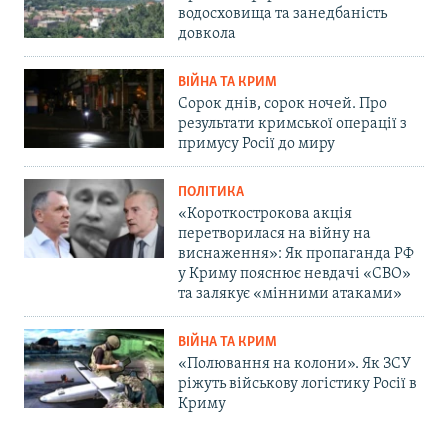
водосховища та занедбаність
довкола
ВІЙНА ТА КРИМ
Сорок днів, сорок ночей. Про
результати кримської операції з
примусу Росії до миру
ПОЛІТИКА
«Короткострокова акція
перетворилася на війну на
виснаження»: Як пропаганда РФ
у Криму пояснює невдачі «СВО»
та залякує «мінними атаками»
ВІЙНА ТА КРИМ
«Полювання на колони». Як ЗСУ
ріжуть військову логістику Росії в
Криму