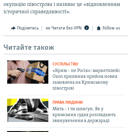
окупацію півострова і називає це «відновленням
історичної справедливості».
Поділитись
Читати без VPN
Follow us
Читайте також
СУСПІЛЬСТВО
«Крим – не Росія»: маркетплейс
Ozon припинив прийом нових
замовлень на Кримському
півострові
ПРАВА ЛЮДИНИ
Мить – і ти шпигун. Як у
кримських судах розглядають
звинувачення в держзраді