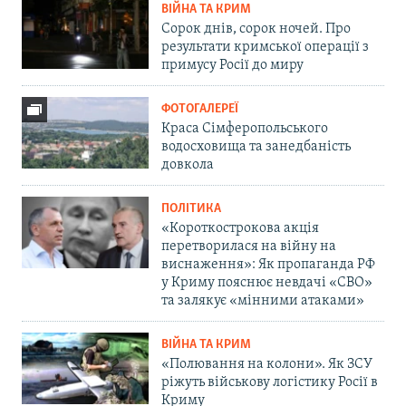
ВІЙНА ТА КРИМ
Сорок днів, сорок ночей. Про
результати кримської операції з
примусу Росії до миру
ФОТОГАЛЕРЕЇ
Краса Сімферопольського
водосховища та занедбаність
довкола
ПОЛІТИКА
«Короткострокова акція
перетворилася на війну на
виснаження»: Як пропаганда РФ
у Криму пояснює невдачі «СВО»
та залякує «мінними атаками»
ВІЙНА ТА КРИМ
«Полювання на колони». Як ЗСУ
ріжуть військову логістику Росії в
Криму